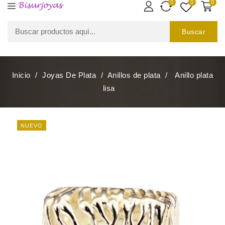
0
0
0
Buscar
Inicio
Joyas De Plata
Anillos de plata
Anillo plata
lisa
NUEVO