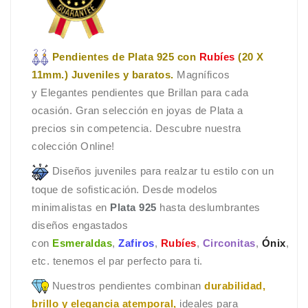
Pendientes de Plata 925 con
Rubíes
(20 X
11mm.) Juveniles y baratos.
Magníficos
y Elegantes pendientes que Brillan para cada
ocasión. Gran selección en joyas de Plata a
precios sin competencia. Descubre nuestra
colección Online!
Diseños juveniles para realzar tu estilo con un
toque de sofisticación. Desde modelos
minimalistas en
Plata 925
hasta deslumbrantes
diseños engastados
con
Esmeraldas
,
Zafiros
,
Rubíes
,
Circonitas
,
Ónix
,
etc. tenemos el par perfecto para ti.
Nuestros pendientes combinan
durabilidad,
brillo y elegancia atemporal,
ideales para