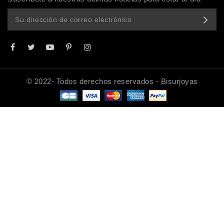
© 2022- Todos derechos reservados - Bisurjoyas