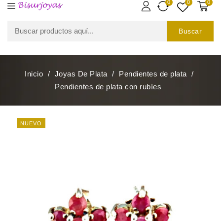
0
0
0
Buscar
Inicio
Joyas De Plata
Pendientes de plata
Pendientes de plata con rubíes
NUEVO