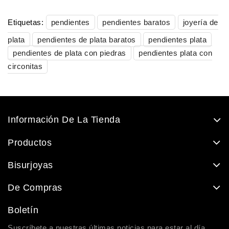
Etiquetas:
pendientes
pendientes baratos
joyería de
plata
pendientes de plata baratos
pendientes plata
pendientes de plata con piedras
pendientes plata con
circonitas
Información De La Tienda
Productos
Bisurjoyas
De Compras
Boletín
Suscríbete a nuestras últimas noticias para estar al día