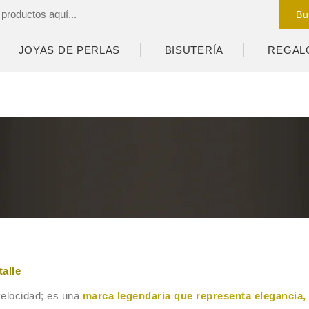
Bu
JOYAS DE PERLAS
BISUTERÍA
REGAL
talle
velocidad; es una
marca legendaria que representa elegancia, 