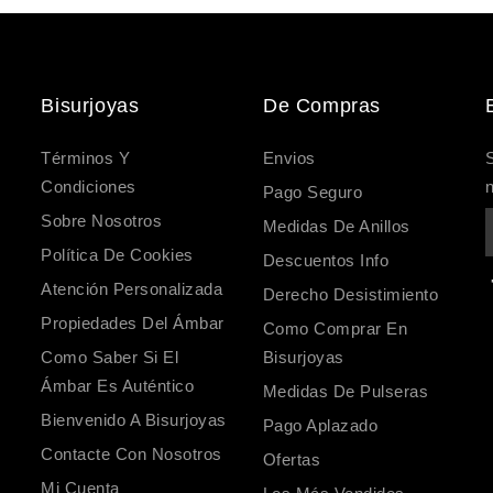
Bisurjoyas
De Compras
Términos Y
Envios
S
Condiciones
n
Pago Seguro
Sobre Nosotros
Medidas De Anillos
Política De Cookies
Descuentos Info
Atención Personalizada
Derecho Desistimiento
Propiedades Del Ámbar
Como Comprar En
Como Saber Si El
Bisurjoyas
Ámbar Es Auténtico
Medidas De Pulseras
Bienvenido A Bisurjoyas
Pago Aplazado
Contacte Con Nosotros
Ofertas
Mi Cuenta