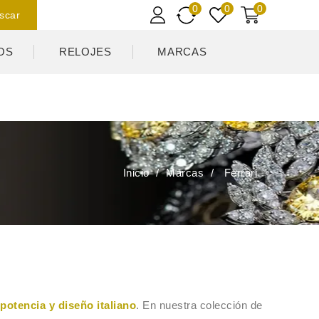
0
0
0
scar
OS
RELOJES
MARCAS
Inicio
Marcas
Ferrari
potencia y diseño italiano
. En nuestra colección de