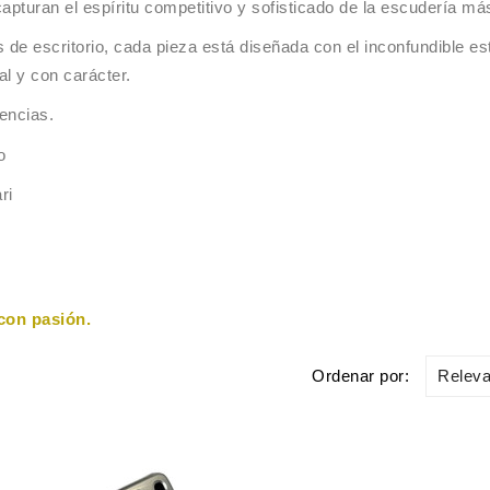
capturan el espíritu competitivo y sofisticado de la escudería 
 de escritorio, cada pieza está diseñada con el inconfundible es
al y con carácter.
encias.
o
ri
con pasión.
Releva
Ordenar por: