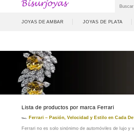
JOYAS DE AMBAR
JOYAS DE PLATA
Lista de productos por marca Ferrari
🏎️
Ferrari – Pasión, Velocidad y Estilo en Cada De
Ferrari no es solo sinónimo de automóviles de lujo y 