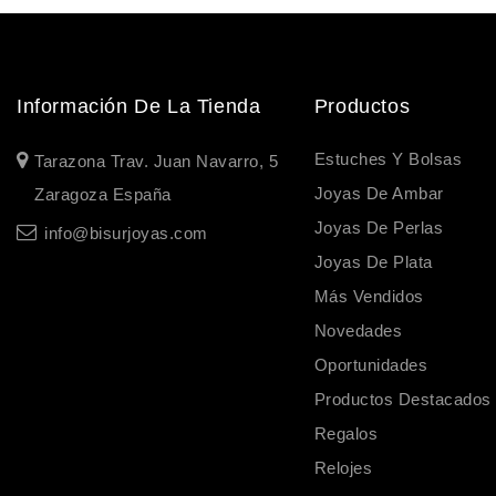
Información De La Tienda
Productos
Estuches Y Bolsas
Tarazona Trav. Juan Navarro, 5
Joyas De Ambar
Zaragoza España
Joyas De Perlas
info@bisurjoyas.com
Joyas De Plata
Más Vendidos
Novedades
Oportunidades
Productos Destacados
Regalos
Relojes