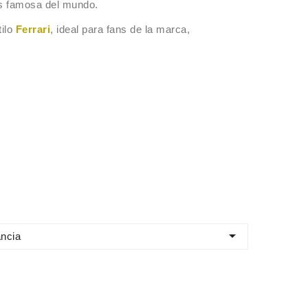
más famosa del mundo.
tilo
Ferrari
, ideal para fans de la marca,

ncia